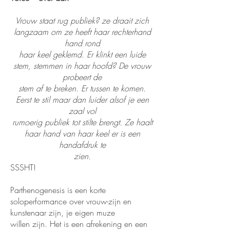
Vrouw staat rug publiek? ze draait zich
langzaam om ze heeft haar rechterhand
hand rond
haar keel geklemd. Er klinkt een luide
stem, stemmen in haar hoofd? De vrouw
probeert de
stem af te breken. Er tussen te komen.
Eerst te stil maar dan luider alsof je een
zaal vol
rumoerig publiek tot stilte brengt. Ze haalt
haar hand van haar keel er is een
handafdruk te
zien.
SSSHT!
Parthenogenesis is een korte
soloperformance over vrouw-zijn en
kunstenaar zijn, je eigen muze
willen zijn. Het is een afrekening en een