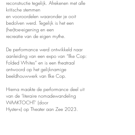
reconstructie tegelijk. Afrekenen met alle
kritische stemmen
en vooroordelen waaronder je ooit
bedolven werd. Tegelijk is het een
(her)toe-eigening en een
recreatie van de eigen mythe.
De performance werd ontwikkeld naar
aanleiding van een expo van “Ilke Cop:
Folded Whites” en is een theatraal
antwoord op het gelijknamige
beeldhouwwerk van Ilke Cop.
Hierna maakte de performance deel uit
van de ‘literaire nomadewandeling
WAAKTOCHT’ (door
Hyster-x) op Theater aan Zee 2023.