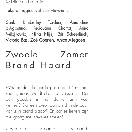
© Nicolas Barbaix
Tekst en regie:
Stefanie Huysmans
Spel: Kimberley Tordeur, Amandine
d'Agostino, Redouane Charrat, Anna
Milojkowic, Nina Nijs, Brit Scheerlinck,
Victoria Bas, Zoë Coenen, Anton Allegaert
Zwoele Zomer
Brand Haard
Wist je dat de aarde per dag 17 miljoen
keer geraakt wordt door de bliksem? Dat
een goudvis in het donker zijn vuur
verliest? Dat een pyromaan altijd in de buurt
van zijn brand slaapt? En dat er herten zijn
die graag met stekskes spelen?
Zwoele Zomer Brand