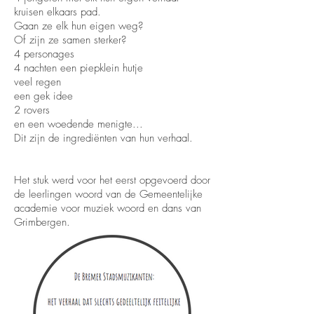
kruisen elkaars pad.
Gaan ze elk hun eigen weg?
Of zijn ze samen sterker?
4 personages
4 nachten een piepklein hutje
veel regen
een gek idee
2 rovers
en een woedende menigte...
Dit zijn de ingrediënten van hun verhaal.
Het stuk werd voor het eerst opgevoerd door
de leerlingen woord van de Gemeentelijke
academie voor muziek woord en dans van
Grimbergen.