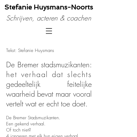
Stefanie Huysmans​-Noorts
Schrijven, acteren & coachen
Tekst: Stefanie Huysmans
De Bremer stadsmuzikanten:
het verhaal dat slechts
gedeeltelijk feitelijke
waarheid bevat maar vooral
vertelt wat er echt toe doet.​
De Bremer Stadsmuzikanten.
Een gekend verhaal.
Of toch niet?
4 jongeren met elk hun eigen verhaal